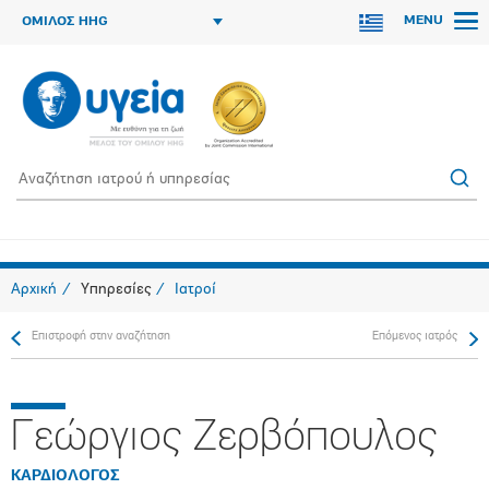
MENU
ΟΜΙΛΟΣ HHG
Αρχική
Υπηρεσίες
Ιατροί
Επιστροφή στην αναζήτηση
Επόμενος ιατρός
Γεώργιος Ζερβόπουλος
ΚΑΡΔΙΟΛΟΓΟΣ