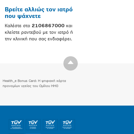
Βρείτε αλλιώς τον ιατρό
που ψάχνετε
Καλέστε στο
2106867000
και
κλείστε ραντεβού με τον ιατρό ή
την κλινική που σας ενδιαφέρει.
Health_e Bonus Card: H ψηφιακή κάρτα
προνομίων υγείας του Ομίλου HHG