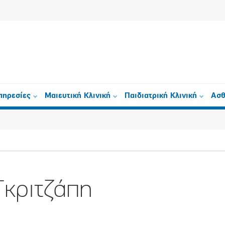
πηρεσίες
Μαιευτική Κλινική
Παιδιατρική Κλινική
Ασθ
Γκριτζάπη