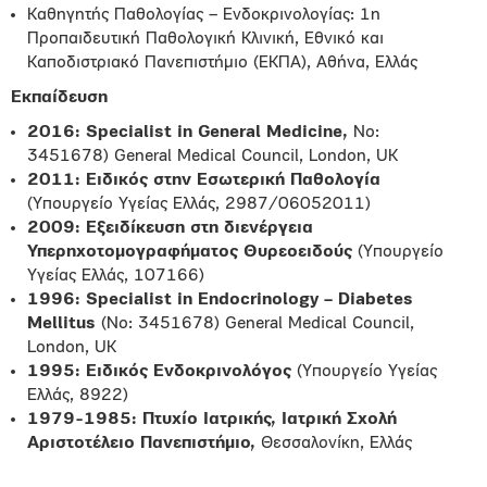
Καθηγητής Παθολογίας – Ενδοκρινολογίας: 1η
Προπαιδευτική Παθολογική Κλινική, Εθνικό και
Καποδιστριακό Πανεπιστήμιο (ΕΚΠΑ), Αθήνα, Ελλάς
E
κπαίδευση
2016: Specialist in General Medicine,
Νο:
3451678) General Medical Council, London, UK
2011: Ειδικός στην Εσωτερική Παθολογία
(Υπουργείο Υγείας Ελλάς, 2987/06052011)
2009: Εξειδίκευση στη διενέργεια
Υπερηχοτομογραφήματος Θυρεοειδούς
(Υπουργείο
Υγείας Ελλάς, 107166)
1996: Specialist in Endocrinology – Diabetes
Mellitus
(Νο: 3451678) General Medical Council,
London, UK
1995: Ειδικός Ενδοκρινολόγος
(Υπουργείο Υγείας
Ελλάς, 8922)
1979-1985: Πτυχίο Ιατρικής, Ιατρική Σχολή
Αριστοτέλειο Πανεπιστήμιο,
Θεσσαλονίκη, Ελλάς