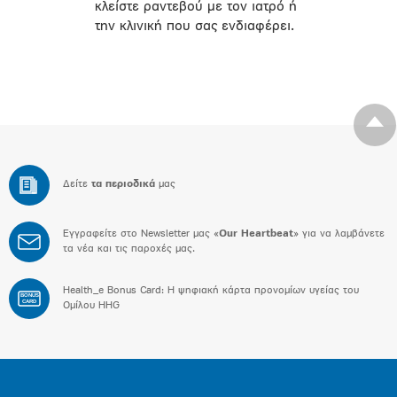
κλείστε ραντεβού με τον ιατρό ή
την κλινική που σας ενδιαφέρει.
Δείτε
τα περιοδικά
μας
Εγγραφείτε στο Newsletter μας «
Our Heartbeat
» για να λαμβάνετε
τα νέα και τις παροχές μας.
Health_e Bonus Card: H ψηφιακή κάρτα προνομίων υγείας του
BONUS
CARD
Ομίλου HHG