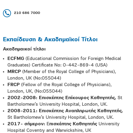
210 686 7000
Εκπαίδευση & Ακαδημαϊκοί Τίτλοι
A
καδημαικοί
τίτλοι
ECFMG
(Educational Commission for Foreign Medical
Graduates) Certificate No: 0-442-869-4 (USA)
MRCP
(Member of the Royal College of Physicians),
London, UK (Νο:055044)
FRCP
(Fellow of the Royal College of Physicians),
London, UK, (Νο:055044)
2002-2008:
Επισκέπτης
Επίκουρος
Καθηγητής
,
St
Bartholomew’s University Hospital, London, UK.
2008-2011:
Επισκέπτης
Αναπληρωτής
Καθηγητής
,
St Bartholomew’s University Hospital, London, UK.
2017-
σήμερον:
Ε
πισκέπτης
Καθηγητής
University
Hospital Coventry and Warwickshire, UK