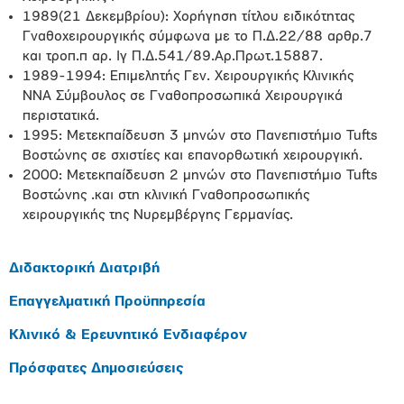
1989(21 Δεκεμβρίου): Χορήγηση τίτλου ειδικότητας
Γναθοχειρουργικής σύμφωνα με το Π.Δ.22/88 αρθρ.7
και τροπ.π αρ. Ιγ Π.Δ.541/89.Αρ.Πρωτ.15887.
1989-1994: Επιμελητής Γεν. Χειρουργικής Κλινικής
ΝΝΑ Σύμβουλος σε Γναθοπροσωπικά Χειρουργικά
περιστατικά.
1995: Μετεκπαίδευση 3 μηνών στο Πανεπιστήμιο Tufts
Βοστώνης σε σχιστίες και επανορθωτική χειρουργική.
2000: Μετεκπαίδευση 2 μηνών στο Πανεπιστήμιο Tufts
Βοστώνης .και στη κλινική Γναθοπροσωπικής
χειρουργικής της Νυρεμβέργης Γερμανίας.
Διδακτορική Διατριβή
Επαγγελματική Προϋπηρεσία
Κλινικό & Ερευνητικό Ενδιαφέρον
Πρόσφατες Δημοσιεύσεις