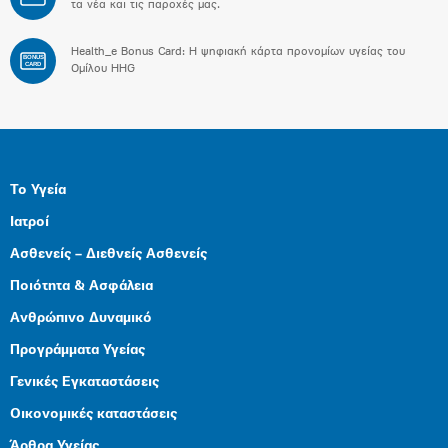
τα νέα και τις παροχές μας.
Health_e Bonus Card: H ψηφιακή κάρτα προνομίων υγείας του
BONUS
CARD
Ομίλου HHG
Το Υγεία
Ιατροί
Ασθενείς – Διεθνείς Ασθενείς
Ποιότητα & Ασφάλεια
Ανθρώπινο Δυναμικό
Προγράμματα Υγείας
Γενικές Εγκαταστάσεις
Οικονομικές καταστάσεις
Άρθρα Υγείας