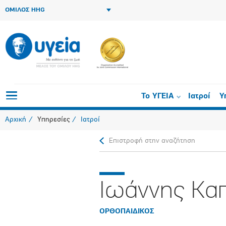
ΟΜΙΛΟΣ HHG
Το ΥΓΕΙΑ
Ιατροί
Υ
Αρχική
Υπηρεσίες
Ιατροί
Επιστροφή στην αναζήτηση
Ιωάννης Κα
ΟΡΘΟΠAIΔΙΚΟΣ