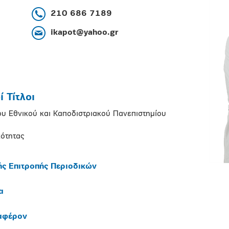
210 686 7189
ikapot@yahoo.gr
 Τίτλοι
του Εθνικού και Καποδιστριακού Πανεπιστημίου
κότητας
ής Επιτροπής Περιοδικών
α
ιαφέρον