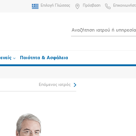
Επιλογή Γλώσσας
Πρόσβαση
Επικοινωνήστ
ενείς
Ποιότητα & Ασφάλεια
Επόμενος ιατρός