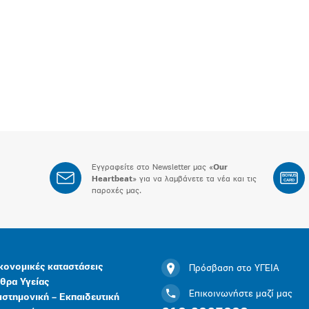
Εγγραφείτε στο Newsletter μας «
Our
BONUS
Heartbeat
» για να λαμβάνετε τα νέα και τις
CARD
παροχές μας.
κονομικές καταστάσεις
Πρόσβαση στο ΥΓΕΙΑ
θρα Υγείας
Επικοινωνήστε μαζί μας
ιστημονική – Εκπαιδευτική