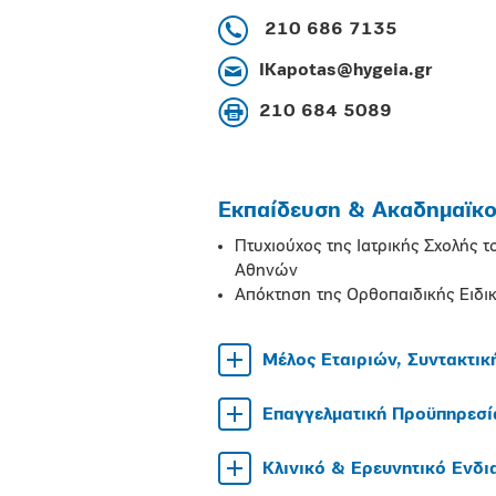
210 686 7135
IKapotas@hygeia.gr
210 684 5089
Εκπαίδευση & Ακαδημαϊκοί
Πτυχιούχος της Ιατρικής Σχολής 
Αθηνών
Απόκτηση της Ορθοπαιδικής Ειδι
Μέλος Εταιριών, Συντακτικ
Επαγγελματική Προϋπηρεσί
Κλινικό & Ερευνητικό Ενδ