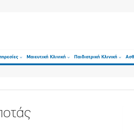
πηρεσίες
Μαιευτική Κλινική
Παιδιατρική Κλινική
Ασθ
ποτάς