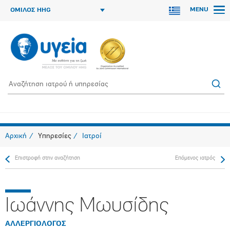
MENU
ΟΜΙΛΟΣ HHG
Αρχική
Υπηρεσίες
Ιατροί
Επιστροφή στην αναζήτηση
Επόμενος ιατρός
Ιωάννης Μωυσίδης
ΑΛΛΕΡΓΙΟΛΟΓΟΣ