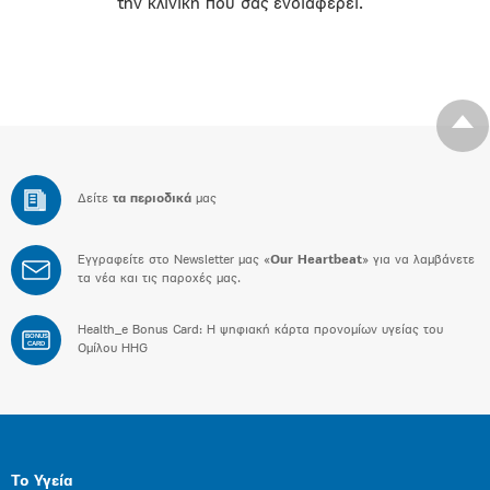
την κλινική που σας ενδιαφέρει.
Δείτε
τα περιοδικά
μας
Εγγραφείτε στο Newsletter μας «
Our Heartbeat
» για να λαμβάνετε
τα νέα και τις παροχές μας.
Health_e Bonus Card: H ψηφιακή κάρτα προνομίων υγείας του
BONUS
CARD
Ομίλου HHG
Το Υγεία