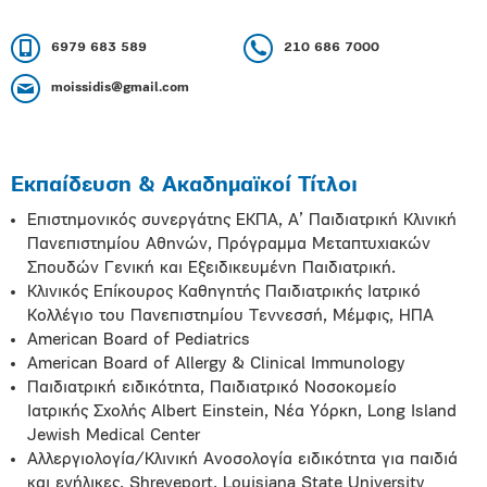
6979 683 589
210 686 7000
moissidis@gmail.com
Εκπαίδευση & Ακαδημαϊκοί Τίτλοι
Επιστημονικός συνεργάτης ΕΚΠΑ, Α’ Παιδιατρική Κλινική
Πανεπιστημίου Αθηνών, Πρόγραμμα Μεταπτυχιακών
Σπουδών Γενική και Εξειδικευμένη Παιδιατρική.
Κλινικός Επίκουρος Καθηγητής Παιδιατρικής Ιατρικό
Κολλέγιο του Πανεπιστημίου Τεννεσσή, Μέμφις, ΗΠΑ
American Board of Pediatrics
American Board of Allergy & Clinical Immunology
Παιδιατρική ειδικότητα, Παιδιατρικό Νοσοκομείο
Ιατρικής Σχολής Albert Einstein, Νέα Υόρκη, Long Island
Jewish Medical Center
Αλλεργιολογία/Κλινική Ανοσολογία ειδικότητα για παιδιά
και ενήλικες, Shreveport, Louisiana State University