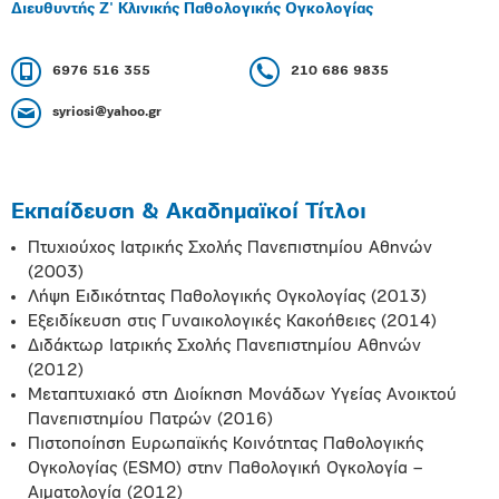
Διευθυντής Ζ' Κλινικής Παθολογικής Ογκολογίας
6976 516 355
210 686 9835
syriosi@yahoo.gr
Εκπαίδευση & Ακαδημαϊκοί Τίτλοι
Πτυχιούχος Ιατρικής Σχολής Πανεπιστημίου Αθηνών
(2003)
Λήψη Ειδικότητας Παθολογικής Ογκολογίας (2013)
Εξειδίκευση στις Γυναικολογικές Κακοήθειες (2014)
Διδάκτωρ Ιατρικής Σχολής Πανεπιστημίου Αθηνών
(2012)
Μεταπτυχιακό στη Διοίκηση Μονάδων Υγείας Ανοικτού
Πανεπιστημίου Πατρών (2016)
Πιστοποίηση Ευρωπαϊκής Κοινότητας Παθολογικής
Ογκολογίας (ESMO) στην Παθολογική Ογκολογία –
Αιματολογία (2012)