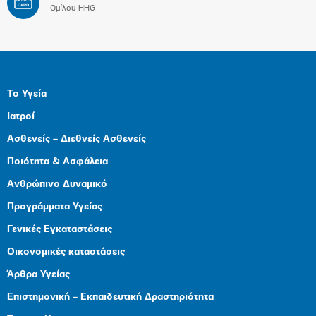
BONUS
CARD
Ομίλου HHG
Το Υγεία
Ιατροί
Ασθενείς – Διεθνείς Ασθενείς
Ποιότητα & Ασφάλεια
Ανθρώπινο Δυναμικό
Προγράμματα Υγείας
Γενικές Εγκαταστάσεις
Οικονομικές καταστάσεις
Άρθρα Υγείας
Επιστημονική – Εκπαιδευτική Δραστηριότητα