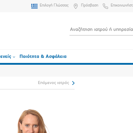
Επιλογή Γλώσσας
Πρόσβαση
Επικοινωνήστ
ενείς
Ποιότητα & Ασφάλεια
Επόμενος ιατρός