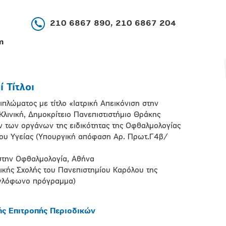
210 6867 890, 210 6867 204
m
 Τίτλοι
πλώματος με τίτλο «Ιατρική Απεικόνιση στην
λινική, Δημοκρίτειο Πανεπιστιστήμιο Θράκης
 των οργάνων της ειδικότητας της Οφθαλμολογίας
ίου Υγείας (Υπουργική απόφαση Αρ. Πρωτ.Γ4β/
 στην Οφθαλμολογία, Αθήνα
ρικής Σχολής του Πανεπιστημίου Καρόλου της
αγγλόφωνο πρόγραμμα)
ής Επιτροπής Περιοδικών