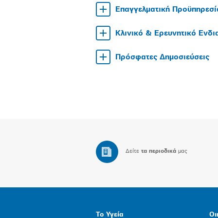
Επαγγελματική Προϋπηρεσί
Κλινικό & Ερευνητικό Ενδ
Πρόσφατες Δημοσιεύσεις
Δείτε
τα περιοδικά
μας
Το Υγεία
Οι