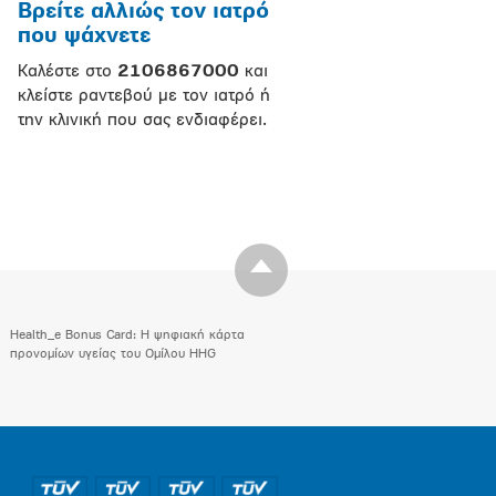
Βρείτε αλλιώς τον ιατρό
που ψάχνετε
Καλέστε στο
2106867000
και
κλείστε ραντεβού με τον ιατρό ή
την κλινική που σας ενδιαφέρει.
Health_e Bonus Card: H ψηφιακή κάρτα
προνομίων υγείας του Ομίλου HHG