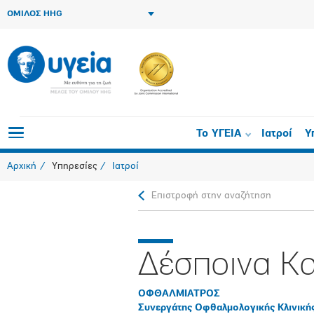
ΟΜΙΛΟΣ HHG
Το ΥΓΕΙΑ
Ιατροί
Υ
Αρχική
Υπηρεσίες
Ιατροί
Επιστροφή στην αναζήτηση
Δέσποινα Κ
ΟΦΘΑΛΜΙΑΤΡΟΣ
Συνεργάτης Οφθαλμολογικής Κλινική