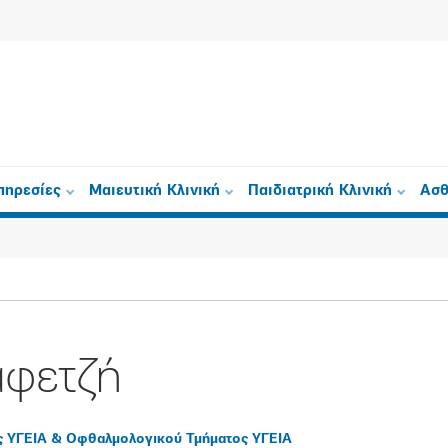
πηρεσίες
Μαιευτική Κλινική
Παιδιατρική Κλινική
Ασθ
αφετζή
ς ΥΓΕΙΑ & Οφθαλμολογικού Τμήματος ΥΓΕΙΑ