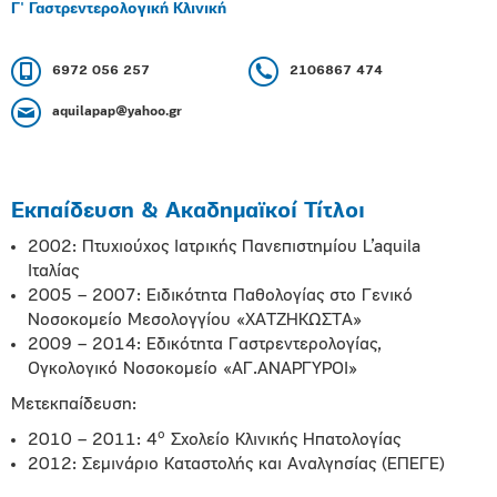
Γ' Γαστρεντερολογική Κλινική
6972 056 257
2106867 474
aquilapap@yahoo.gr
Εκπαίδευση & Ακαδημαϊκοί Τίτλοι
2002: Πτυχιούχος Ιατρικής Πανεπιστημίου L’aquila
Ιταλίας
2005 – 2007: Ειδικότητα Παθολογίας στο Γενικό
Νοσοκομείο Μεσολογγίου «ΧΑΤΖΗΚΩΣΤΑ»
2009 – 2014: Εδικότητα Γαστρεντερολογίας,
Ογκολογικό Νοσοκομείο «ΑΓ.ΑΝΑΡΓΥΡΟΙ»
Μετεκπαίδευση:
ο
2010 – 2011: 4
Σχολείο Κλινικής Ηπατολογίας
2012: Σεμινάριο Καταστολής και Αναλγησίας (ΕΠΕΓΕ)