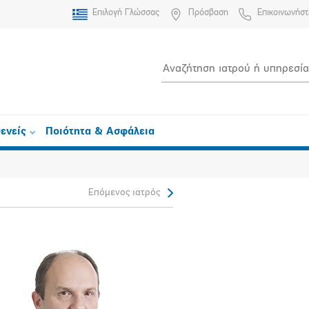
Επιλογή Γλώσσας
Πρόσβαση
Επικοινωνήστ
ενείς
Ποιότητα & Ασφάλεια
Επόμενος ιατρός