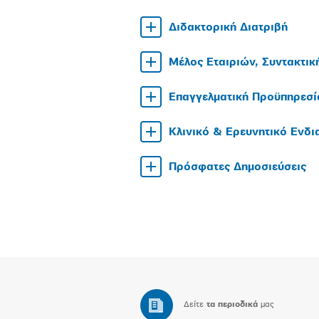
Διδακτορική Διατριβή
Μέλος Εταιριών, Συντακτικ
Επαγγελματική Προϋπηρεσί
Κλινικό & Ερευνητικό Ενδ
Πρόσφατες Δημοσιεύσεις
Δείτε
τα περιοδικά
μας