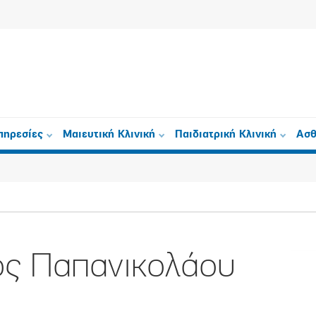
πηρεσίες
Μαιευτική Κλινική
Παιδιατρική Κλινική
Ασθ
ος Παπανικολάου