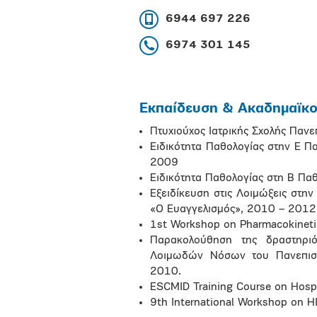
6944 697 226
6974 301 145
Εκπαίδευση & Ακαδημαϊκοί
Πτυχιούχος Ιατρικής Σχολής Πα
Ειδικότητα Παθολογίας στην Ε Π
2009
Ειδικότητα Παθολογίας στη Β Πα
Εξειδίκευση στις Λοιμώξεις στη
«Ο Ευαγγελισμός», 2010 – 2012
1st Workshop on Pharmacokinet
Παρακολούθηση της δραστηριό
Λοιμωδών Νόσων του Πανεπιστη
2010.
ESCMID Training Course on Hospi
9th International Workshop on H