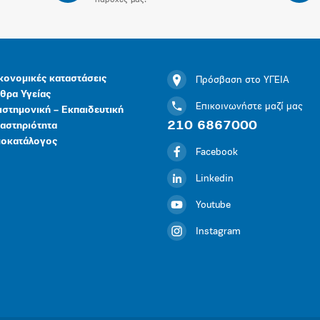
παροχές μας.
κονομικές καταστάσεις
Πρόσβαση στο ΥΓΕΙΑ
θρα Υγείας
Επικοινωνήστε μαζί μας
ιστημονική – Εκπαιδευτική
210 6867000
αστηριότητα
μοκατάλογος
Facebook
Linkedin
Youtube
Instagram