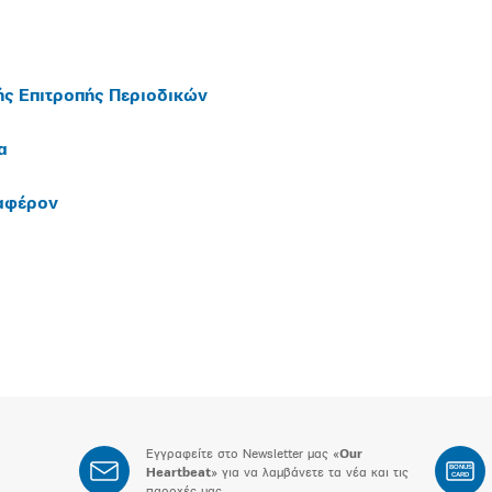
ής Επιτροπής Περιοδικών
α
ιαφέρον
Εγγραφείτε στο Newsletter μας «
Our
BONUS
Heartbeat
» για να λαμβάνετε τα νέα και τις
CARD