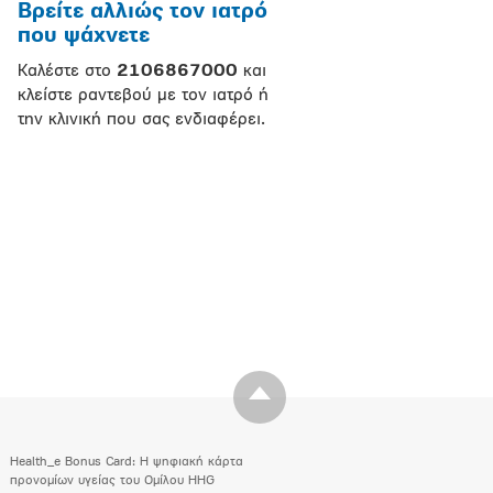
Βρείτε αλλιώς τον ιατρό
που ψάχνετε
Καλέστε στο
2106867000
και
κλείστε ραντεβού με τον ιατρό ή
την κλινική που σας ενδιαφέρει.
Health_e Bonus Card: H ψηφιακή κάρτα
προνομίων υγείας του Ομίλου HHG