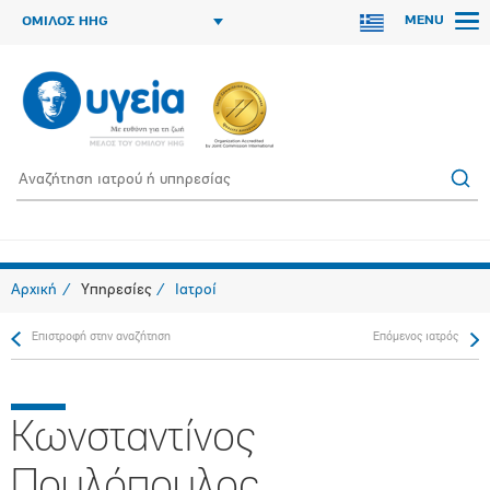
MENU
ΟΜΙΛΟΣ HHG
Αρχική
Υπηρεσίες
Ιατροί
Επιστροφή στην αναζήτηση
Επόμενος ιατρός
Κωνσταντίνος
Πουλόπουλος