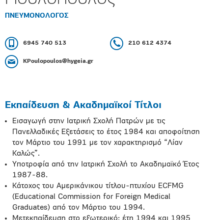
ΠΝΕΥΜΟΝΟΛΟΓΟΣ
6945 740 513
210 612 4374
KPoulopoulos@hygeia.gr
Εκπαίδευση & Ακαδημαϊκοί Τίτλοι
Εισαγωγή στην Ιατρική Σχολή Πατρών με τις
Πανελλαδικές Εξετάσεις το έτος 1984 και αποφοίτηση
τον Μάρτιο του 1991 με τον χαρακτηρισμό “Λίαν
Καλώς”.
Yποτροφία από την Ιατρική Σχολή το Ακαδημαϊκό Έτος
1987-88.
Κάτοχος του Αμερικάνικου τίτλου-πτυχίου ECFMG
(Educational Commission for Foreign Medical
Graduates) από τον Μάρτιο του 1994.
Μετεκπαίδευση στο εξωτερικό: έτη 1994 και 1995