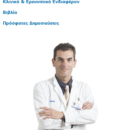
Κλινικό & Ερευνητικό Ενδιαφέρον
Βιβλία
Πρόσφατες Δημοσιεύσεις