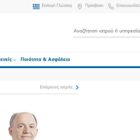
Επιλογή Γλώσσας
Πρόσβαση
Επικοινωνήστ
ενείς
Ποιότητα & Ασφάλεια
Επόμενος ιατρός