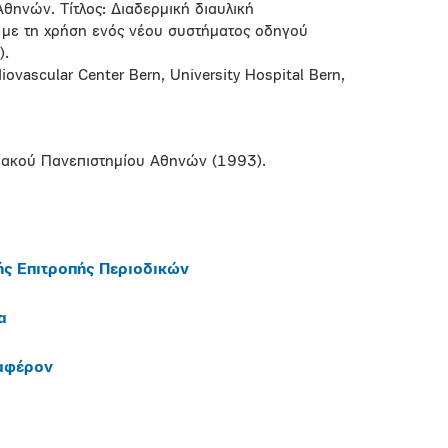
θηνών. Τίτλος: Διαδερμική διαυλική
 με τη χρήση ενός νέου συστήματος οδηγού
).
ovascular Center Bern, University Hospital Bern,
ιακού Πανεπιστημίου Αθηνών (1993).
ής Επιτροπής Περιοδικών
α
ιαφέρον