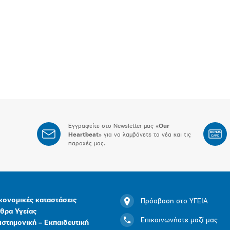
Εγγραφείτε στο Newsletter μας «
Our
BONUS
Heartbeat
» για να λαμβάνετε τα νέα και τις
CARD
παροχές μας.
κονομικές καταστάσεις
Πρόσβαση στο ΥΓΕΙΑ
θρα Υγείας
Επικοινωνήστε μαζί μας
ιστημονική – Εκπαιδευτική