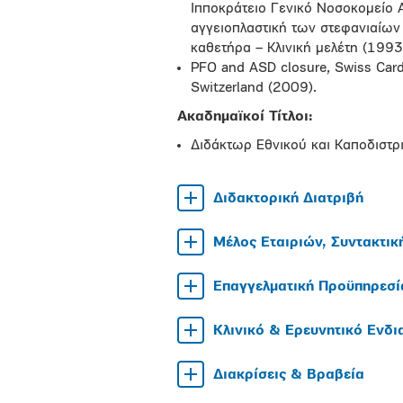
Ιπποκράτειο Γενικό Νοσοκομείο Α
αγγειοπλαστική των στεφανιαίων
καθετήρα – Κλινική μελέτη (1993
PFO and ASD closure, Swiss Cardi
Switzerland (2009).
Ακαδημαϊκοί Τίτλοι:
Διδάκτωρ Εθνικού και Καποδιστρ
Διδακτορική Διατριβή
Μέλος Εταιριών, Συντακτικ
Επαγγελματική Προϋπηρεσί
Κλινικό & Ερευνητικό Ενδ
Διακρίσεις & Βραβεία