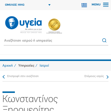
MENU
ΟΜΙΛΟΣ HHG
Αρχική
Υπηρεσίες
Ιατροί
Επιστροφή στην αναζήτηση
Επόμενος ιατρός
Κωνσταντίνος
Ξηρομερίτης