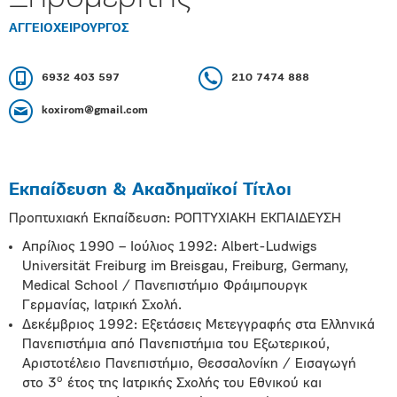
ΑΓΓΕΙΟΧΕΙΡΟΥΡΓΟΣ
6932 403 597
210 7474 888
koxirom@gmail.com
Εκπαίδευση & Ακαδημαϊκοί Τίτλοι
Προπτυχιακή Εκπαίδευση: ΡΟΠΤΥΧΙΑΚΗ ΕΚΠΑΙΔΕΥΣΗ
Απρίλιος 1990 – Ιούλιος 1992: Albert-Ludwigs
Universität Freiburg im Breisgau, Freiburg, Germany,
Medical School / Πανεπιστήμιο Φράιμπουργκ
Γερμανίας, Ιατρική Σχολή.
Δεκέμβριος 1992: Εξετάσεις Μετεγγραφής στα Ελληνικά
Πανεπιστήμια από Πανεπιστήμια του Εξωτερικού,
Αριστοτέλειο Πανεπιστήμιο, Θεσσαλονίκη / Εισαγωγή
ο
στο 3
έτος της Ιατρικής Σχολής του Εθνικού και