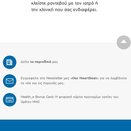
κλείστε ραντεβού με τον ιατρό ή
την κλινική που σας ενδιαφέρει.
Δείτε
τα περιοδικά
μας
Εγγραφείτε στο Newsletter μας «
Our Heartbeat
» για να λαμβάνετε
τα νέα και τις παροχές μας.
Health_e Bonus Card: H ψηφιακή κάρτα προνομίων υγείας του
BONUS
CARD
Ομίλου HHG