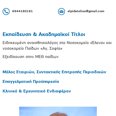
6944180181
elpidatoliou@gmail.com
Εκπαίδευση & Ακαδημαϊκοί Τίτλοι
Ειδηκευμένη αναισθησιολόγος στο Νοσοκομείο «Έλενα» και
νοσοκομείο Παίδων «Αγ. Σοφία»
Εξειδίκευση στην ΜΕΘ παίδων
Μέλος Εταιριών, Συντακτικής Επιτροπής Περιοδικών
Επαγγελματική Προϋπηρεσία
Κλινικό & Ερευνητικό Ενδιαφέρον