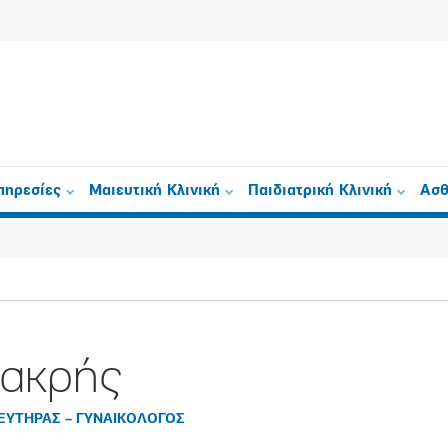
πηρεσίες
Μαιευτική Κλινική
Παιδιατρική Κλινική
Ασθ
Μακρής
ΙΕΥΤΗΡΑΣ – ΓΥΝΑΙΚΟΛΟΓΟΣ