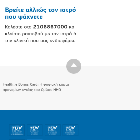
Βρείτε αλλιώς τον ιατρό
που ψάχνετε
Καλέστε στο
2106867000
και
κλείστε ραντεβού με τον ιατρό ή
την κλινική που σας ενδιαφέρει.
Health_e Bonus Card: H ψηφιακή κάρτα
προνομίων υγείας του Ομίλου HHG