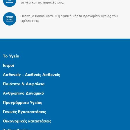
τα νέα και τις παροχές μας.
Health_e Bonus Card: H ψηφιακή κάρτα προνομίων υγείας του
BONUS
CARD
Ομίλου HHG
Το Υγεία
Ιατροί
Ασθενείς – Διεθνείς Ασθενείς
Ποιότητα & Ασφάλεια
Ανθρώπινο Δυναμικό
Προγράμματα Υγείας
Γενικές Εγκαταστάσεις
Οικονομικές καταστάσεις