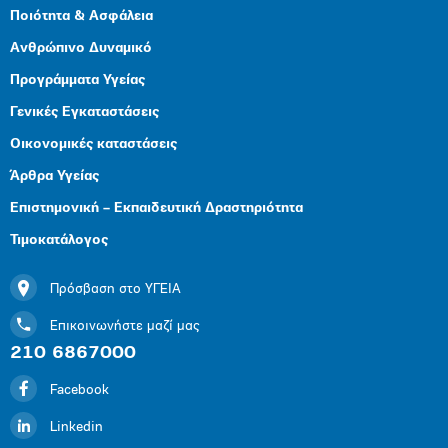
Ποιότητα & Ασφάλεια
Ανθρώπινο Δυναμικό
Προγράμματα Υγείας
Γενικές Εγκαταστάσεις
Οικονομικές καταστάσεις
Άρθρα Υγείας
Επιστημονική – Εκπαιδευτική Δραστηριότητα
Τιμοκατάλογος
Πρόσβαση στο ΥΓΕΙΑ
Επικοινωνήστε μαζί μας
210 6867000
Facebook
Linkedin