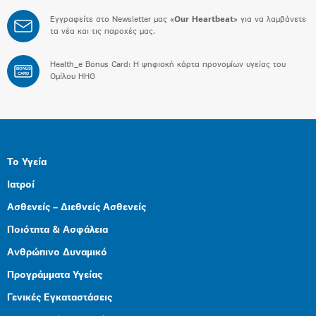
Εγγραφείτε στο Newsletter μας «
Our Heartbeat
» για να λαμβάνετε
τα νέα και τις παροχές μας.
Health_e Bonus Card: H ψηφιακή κάρτα προνομίων υγείας του
BONUS
CARD
Ομίλου HHG
Το Υγεία
Ιατροί
Ασθενείς – Διεθνείς Ασθενείς
Ποιότητα & Ασφάλεια
Ανθρώπινο Δυναμικό
Προγράμματα Υγείας
Γενικές Εγκαταστάσεις