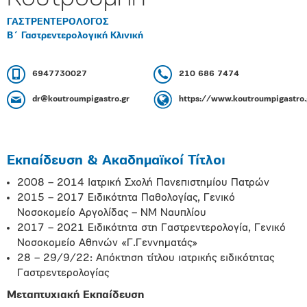
ΓΑΣΤΡΕΝΤΕΡΟΛΟΓΟΣ
Β΄ Γαστρεντερολογική Κλινική
6947730027
210 686 7474
dr@koutroumpigastro.gr
https://www.koutroumpigastro.
Εκπαίδευση & Ακαδημαϊκοί Τίτλοι
2008 – 2014 Ιατρική Σχολή Πανεπιστημίου Πατρών
2015 – 2017 Ειδικότητα Παθολογίας, Γενικό
Νοσοκομείο Αργολίδας – ΝΜ Ναυπλίου
2017 – 2021 Ειδικότητα στη Γαστρεντερολογία, Γενικό
Νοσοκομείο Αθηνών «Γ.Γεννηματάς»
28 – 29/9/22: Απόκτηση τίτλου ιατρικής ειδικότητας
Γαστρεντερολογίας
Μεταπτυχιακή Εκπαίδευση