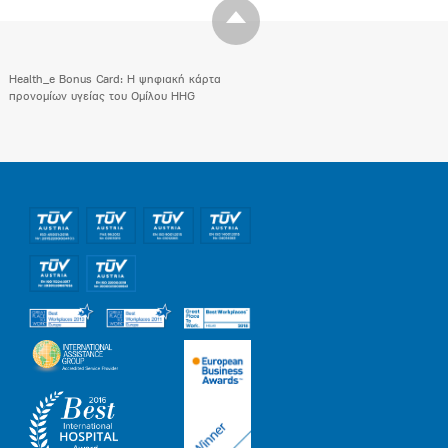
Health_e Bonus Card: H ψηφιακή κάρτα
προνομίων υγείας του Ομίλου HHG