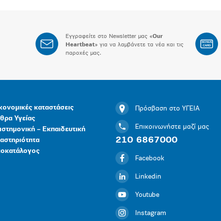
Εγγραφείτε στο Newsletter μας «
Our
BONUS
Heartbeat
» για να λαμβάνετε τα νέα και τις
CARD
παροχές μας.
κονομικές καταστάσεις
Πρόσβαση στο ΥΓΕΙΑ
θρα Υγείας
Επικοινωνήστε μαζί μας
ιστημονική – Εκπαιδευτική
210 6867000
αστηριότητα
μοκατάλογος
Facebook
Linkedin
Youtube
Instagram