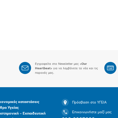
Εγγραφείτε στο Newsletter μας «
Our
BONUS
Heartbeat
» για να λαμβάνετε τα νέα και τις
CARD
παροχές μας.
κονομικές καταστάσεις
Πρόσβαση στο ΥΓΕΙΑ
θρα Υγείας
Επικοινωνήστε μαζί μας
ιστημονική – Εκπαιδευτική