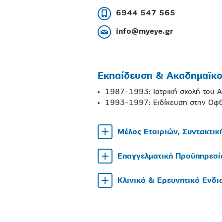
6944 547 565
info@myeye.gr
Εκπαίδευση & Ακαδημαϊκοί
1987-1993: Ιατρική σχολή του Α
1993-1997: Ειδίκευση στην Οφ
Μέλος Εταιριών, Συντακτικ
Επαγγελματική Προϋπηρεσί
Κλινικό & Ερευνητικό Ενδ