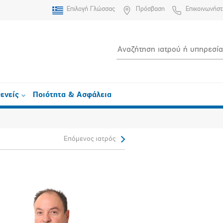
Επιλογή Γλώσσας
Πρόσβαση
Επικοινωνήστ
ενείς
Ποιότητα & Ασφάλεια
Επόμενος ιατρός