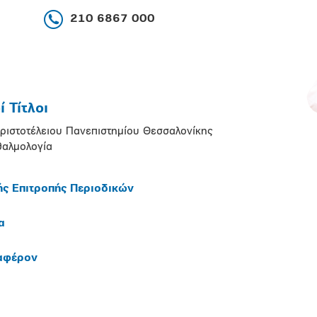
210 6867 000
 Τίτλοι
ριστοτέλειου Πανεπιστημίου Θεσσαλονίκης
θαλμολογία
ής Επιτροπής Περιοδικών
α
ιαφέρον