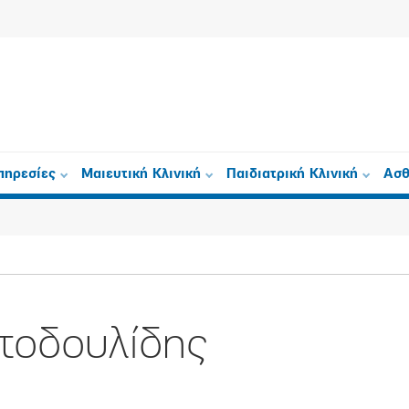
πηρεσίες
Μαιευτική Κλινική
Παιδιατρική Κλινική
Ασθ
τοδουλίδης