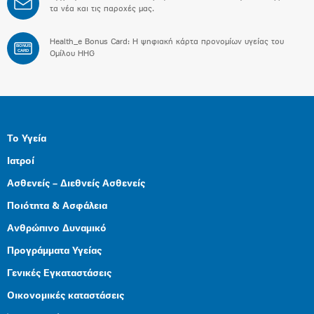
τα νέα και τις παροχές μας.
Health_e Bonus Card: H ψηφιακή κάρτα προνομίων υγείας του
BONUS
CARD
Ομίλου HHG
Το Υγεία
Ιατροί
Ασθενείς – Διεθνείς Ασθενείς
Ποιότητα & Ασφάλεια
Ανθρώπινο Δυναμικό
Προγράμματα Υγείας
Γενικές Εγκαταστάσεις
Οικονομικές καταστάσεις