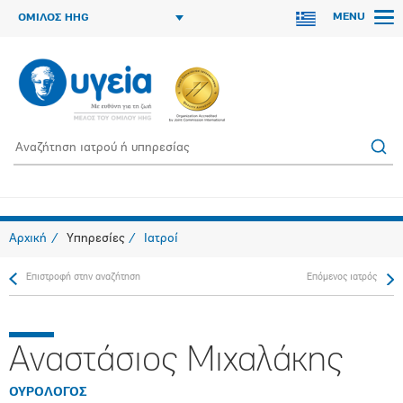
MENU
ΟΜΙΛΟΣ HHG
Αρχική
Υπηρεσίες
Ιατροί
Επιστροφή στην αναζήτηση
Επόμενος ιατρός
Αναστάσιος Μιχαλάκης
ΟΥΡΟΛΟΓΟΣ