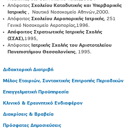
Απόφοιτος
Σχολείου Καταδυτικής και Υπερβαρικής
Ιατρικής
,
Ναυτικό Νοσοκομείο Αθηνών,2000.
Απόφοιτος
Σχολείου Αεροπορικής Ιατρικής
, 251
Γενικό Νοσοκομείο Αεροπορίας,1996.
Απόφοιτος Στρατιωτικής Ιατρικής Σχολής
(ΣΣΑΣ),
1995,
Απόφοιτος
Ιατρικής Σχολής του Αριστοτελείου
Πανεπιστήμιου Θεσσαλονίκης
, 1995
.
Διδακτορική Διατριβή
Μέλος Εταιριών, Συντακτικής Επιτροπής Περιοδικών
Επαγγελματική Προϋπηρεσία
Κλινικό & Ερευνητικό Ενδιαφέρον
Διακρίσεις & Βραβεία
Πρόσφατες Δημοσιεύσεις