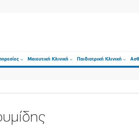
πηρεσίες
Μαιευτική Κλινική
Παιδιατρική Κλινική
Ασθ
ουμίδης