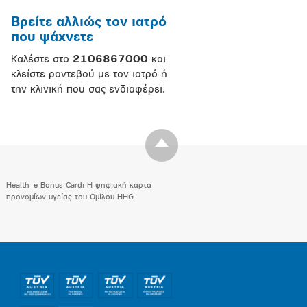
Βρείτε αλλιώς τον ιατρό
που ψάχνετε
Καλέστε στο
2106867000
και
κλείστε ραντεβού με τον ιατρό ή
την κλινική που σας ενδιαφέρει.
Health_e Bonus Card: H ψηφιακή κάρτα
προνομίων υγείας του Ομίλου HHG