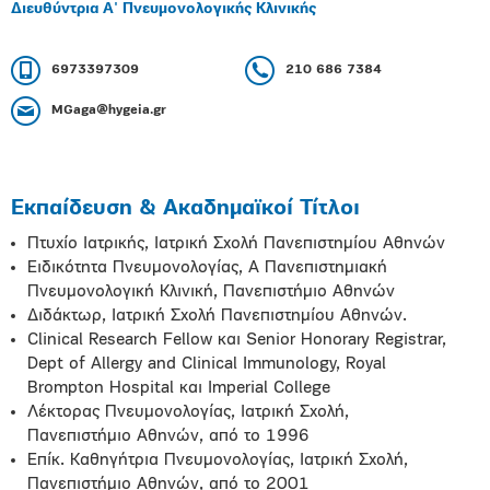
Διευθύντρια Α' Πνευμονολογικής Κλινικής
6973397309
210 686 7384
MGaga@hygeia.gr
Εκπαίδευση & Ακαδημαϊκοί Τίτλοι
Πτυχίο Ιατρικής, Ιατρική Σχολή Πανεπιστημίου Αθηνών
Ειδικότητα Πνευμονολογίας, Α Πανεπιστημιακή
Πνευμονολογική Κλινική, Πανεπιστήμιο Αθηνών
Διδάκτωρ, Ιατρική Σχολή Πανεπιστημίου Αθηνών.
Clinical Research Fellow και Senior Honorary Registrar,
Dept of Allergy and Clinical Immunology, Royal
Brompton Hospital και Imperial College
Λέκτορας Πνευμονολογίας, Ιατρική Σχολή,
Πανεπιστήμιο Αθηνών, από το 1996
Eπίκ. Καθηγήτρια Πνευμονολογίας, Ιατρική Σχολή,
Πανεπιστήμιο Αθηνών, από το 2001