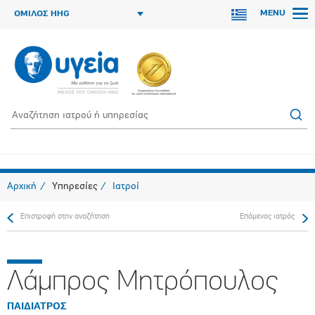
MENU
ΟΜΙΛΟΣ HHG
Αρχική
Υπηρεσίες
Ιατροί
Επιστροφή στην αναζήτηση
Επόμενος ιατρός
Λάμπρος Μητρόπουλος
ΠΑΙΔΙΑΤΡΟΣ