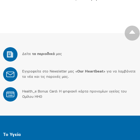
Δείτε
τα περιοδικά
μας
Εγγραφείτε στο Newsletter μας «
Our Heartbeat
» για να λαμβάνετε
τα νέα και τις παροχές μας.
Health_e Bonus Card: H ψηφιακή κάρτα προνομίων υγείας του
BONUS
CARD
Ομίλου HHG
Το Υγεία