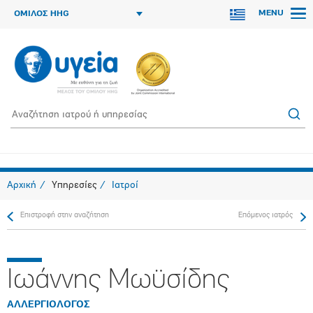
MENU
ΟΜΙΛΟΣ HHG
Αρχική
Υπηρεσίες
Ιατροί
Επιστροφή στην αναζήτηση
Επόμενος ιατρός
Ιωάννης Μωϋσίδης
ΑΛΛΕΡΓΙΟΛΟΓΟΣ