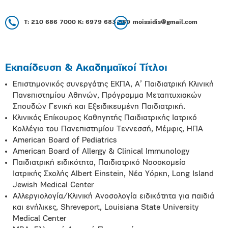
Τ: 210 686 7000 Κ: 6979 683 589
moissidis@gmail.com
Εκπαίδευση & Ακαδημαϊκοί Τίτλοι
Επιστημονικός συνεργάτης ΕΚΠΑ, Α’ Παιδιατρική Κλινική
Πανεπιστημίου Αθηνών, Πρόγραμμα Μεταπτυχιακών
Σπουδών Γενική και Εξειδικευμένη Παιδιατρική.
Κλινικός Επίκουρος Καθηγητής Παιδιατρικής Ιατρικό
Κολλέγιο του Πανεπιστημίου Τεννεσσή, Μέμφις, ΗΠΑ
American Board of Pediatrics
American Board of Allergy & Clinical Immunology
Παιδιατρική ειδικότητα, Παιδιατρικό Νοσοκομείο
Ιατρικής Σχολής Albert Einstein, Νέα Υόρκη, Long Island
Jewish Medical Center
Αλλεργιολογία/Κλινική Ανοσολογία ειδικότητα για παιδιά
και ενήλικες, Shreveport, Louisiana State University
Medical Center