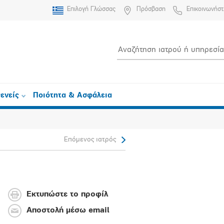
Επιλογή Γλώσσας
Πρόσβαση
Επικοινωνήστ
ενείς
Ποιότητα & Ασφάλεια
Επόμενος ιατρός
Εκτυπώστε το προφίλ
Αποστολή μέσω email