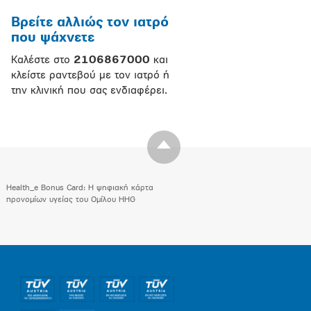
Βρείτε αλλιώς τον ιατρό
που ψάχνετε
Καλέστε στο
2106867000
και
κλείστε ραντεβού με τον ιατρό ή
την κλινική που σας ενδιαφέρει.
Health_e Bonus Card: H ψηφιακή κάρτα
προνομίων υγείας του Ομίλου HHG