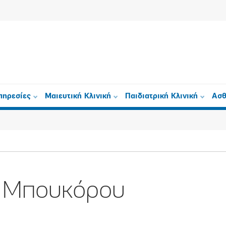
πηρεσίες
Μαιευτική Κλινική
Παιδιατρική Κλινική
Ασθ
 Μπουκόρου