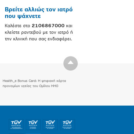
Βρείτε αλλιώς τον ιατρό
που ψάχνετε
Καλέστε στο
2106867000
και
κλείστε ραντεβού με τον ιατρό ή
την κλινική που σας ενδιαφέρει.
Health_e Bonus Card: H ψηφιακή κάρτα
προνομίων υγείας του Ομίλου HHG