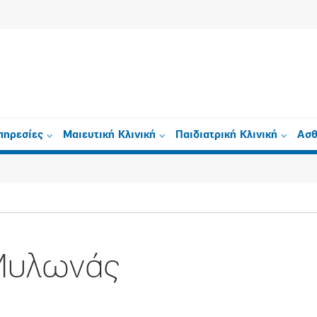
πηρεσίες
Μαιευτική Κλινική
Παιδιατρική Κλινική
Ασθ
Μυλωνάς