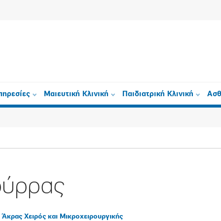
πηρεσίες
Μαιευτική Κλινική
Παιδιατρική Κλινική
Ασθ
ούρρας
 Άκρας Χειρός και Μικροχειρουργικής