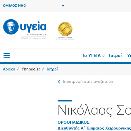
ΟΜΙΛΟΣ HHG
Το ΥΓΕΙΑ
Ιατροί
Υ
Αρχική
Υπηρεσίες
Ιατροί
Επιστροφή στην αναζήτηση
Νικόλαος Σ
ΟΡΘΟΠAIΔΙΚΟΣ
Διευθυντής Α’ Τμήματος Χειρουργικής