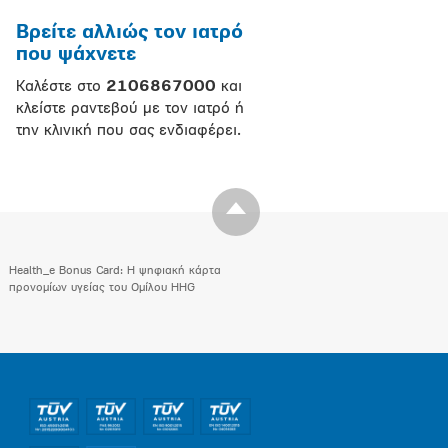
Βρείτε αλλιώς τον ιατρό
που ψάχνετε
Καλέστε στο
2106867000
και
κλείστε ραντεβού με τον ιατρό ή
την κλινική που σας ενδιαφέρει.
Health_e Bonus Card: H ψηφιακή κάρτα
προνομίων υγείας του Ομίλου HHG