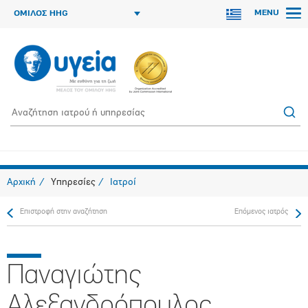
MENU
ΟΜΙΛΟΣ HHG
Αρχική
Υπηρεσίες
Ιατροί
Επιστροφή στην αναζήτηση
Επόμενος ιατρός
Παναγιώτης
Αλεξανδρόπουλος