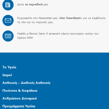
Δείτε
τα περιοδικά
μας
Εγγραφείτε στο Newsletter μας «
Our Heartbeat
» για να λαμβάνετε
τα νέα και τις παροχές μας.
Health_e Bonus Card: H ψηφιακή κάρτα προνομίων υγείας του
BONUS
CARD
Ομίλου HHG
Το Υγεία
Ιατροί
Ασθενείς – Διεθνείς Ασθενείς
Ποιότητα & Ασφάλεια
Ανθρώπινο Δυναμικό
Προγράμματα Υγείας