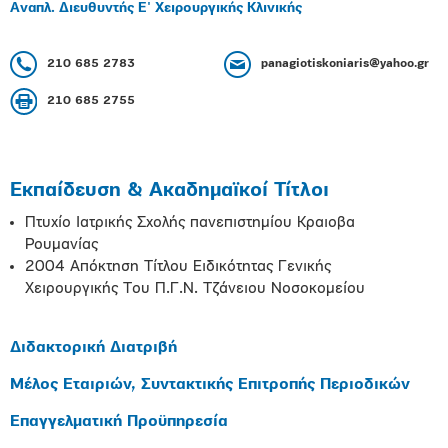
Αναπλ. Διευθυντής Ε' Χειρουργικής Κλινικής
210 685 2783
panagiotiskoniaris@yahoo.gr
210 685 2755
Εκπαίδευση & Ακαδημαϊκοί Τίτλοι
Πτυχίο Ιατρικής Σχολής πανεπιστημίου Kραιοβα
Ρουμανίας
2004 Απόκτηση Τίτλου Ειδικότητας Γενικής
Χειρουργικής Του Π.Γ.Ν. Τζάνειου Νοσοκομείου
Διδακτορική Διατριβή
Μέλος Εταιριών, Συντακτικής Επιτροπής Περιοδικών
Επαγγελματική Προϋπηρεσία