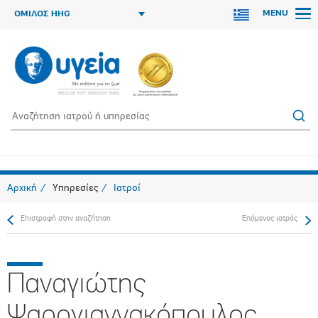
MENU
ΟΜΙΛΟΣ HHG
Αρχική
Υπηρεσίες
Ιατροί
Επιστροφή στην αναζήτηση
Επόμενος ιατρός
Παναγιώτης
Ψαρογιαννακόπουλος