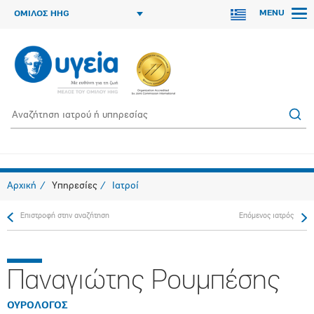
MENU
ΟΜΙΛΟΣ HHG
Αρχική
Υπηρεσίες
Ιατροί
Επιστροφή στην αναζήτηση
Επόμενος ιατρός
Παναγιώτης Ρουμπέσης
ΟΥΡΟΛΟΓΟΣ