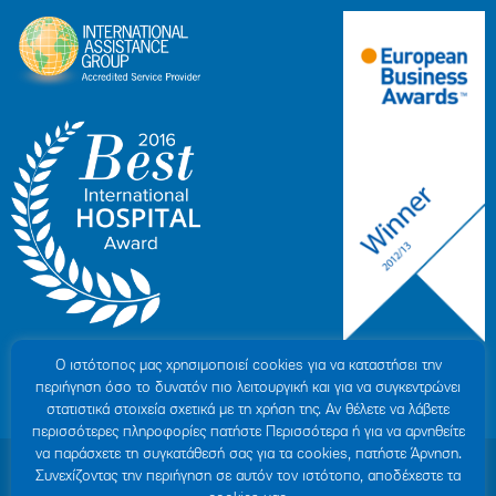
Ο ιστότοπoς μας χρησιμοποιεί cookies για να καταστήσει την
περιήγηση όσο το δυνατόν πιο λειτουργική και για να συγκεντρώνει
στατιστικά στοιχεία σχετικά με τη χρήση της. Αν θέλετε να λάβετε
περισσότερες πληροφορίες πατήστε Περισσότερα ή για να αρνηθείτε
να παράσχετε τη συγκατάθεσή σας για τα cookies, πατήστε Άρνηση.
© 2007-2026 ΥΓΕΙΑ Μ.Α.Ε
|
ΓΕΜΗ: 000279901000
Συνεχίζοντας την περιήγηση σε αυτόν τον ιστότοπο, αποδέχεστε τα
Όροι Χρήσης
|
Πολιτική Προστασίας Προσωπικών Δεδομένων
|
Πολιτική