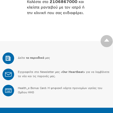
Καλέστε στο
2106867000
και
κλείστε ραντεβού με τον ιατρό ή
την κλινική που σας ενδιαφέρει.
Δείτε
τα περιοδικά
μας
Εγγραφείτε στο Newsletter μας «
Our Heartbeat
» για να λαμβάνετε
τα νέα και τις παροχές μας.
Health_e Bonus Card: H ψηφιακή κάρτα προνομίων υγείας του
BONUS
CARD
Ομίλου HHG