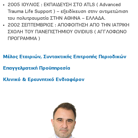
2005 ΙΟΥΛΙΟΣ : ΕΚΠΑΙΔΕΥΣΗ ΣΤΟ ATLS ( Advanced
Trauma Life Support ) – εξειδίκευση στην αντιμετώπιση
του πολυτραυματία ΣΤΗΝ ΑΘΗΝΑ – ΕΛΛΑΔΑ.
2002 ΣΕΠΤΕΜΒΡΙΟΣ : ΑΠΟΦΟΙΤΗΣΗ ΑΠΟ ΤΗΝ ΙΑΤΡΙΚΗ
ΣΧΟΛΗ ΤΟΥ ΠΑΝΕΠΙΣΤΗΜΙΟΥ OVIDIUS ( ΑΓΓΛΟΦΩΝΟ
ΠΡΟΓΡΑΜΜΑ )
Μέλος Εταιριών, Συντακτικής Επιτροπής Περιοδικών
Επαγγελματική Προϋπηρεσία
Κλινικό & Ερευνητικό Ενδιαφέρον