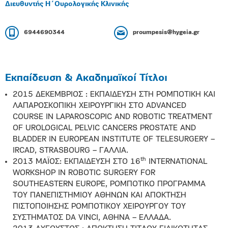
Διευθυντής Η΄Ουρολογικής Κλινικής
6944690344
proumpesis@hygeia.gr
Εκπαίδευση & Ακαδημαϊκοί Τίτλοι
2015 ΔΕΚΕΜΒΡΙΟΣ : ΕΚΠΑΙΔΕΥΣΗ ΣΤΗ ΡΟΜΠΟΤΙΚΗ ΚΑΙ
ΛΑΠΑΡΟΣΚΟΠΙΚΗ ΧΕΙΡΟΥΡΓΙΚΗ ΣΤΟ ADVANCED
COURSE IN LAPAROSCOPIC AND ROBOTIC TREATMENT
OF UROLOGICAL PELVIC CANCERS PROSTATE AND
BLADDER IN EUROPEAN INSTITUTE OF TELESURGERY –
IRCAD, STRASBOURG – ΓΑΛΛΙΑ.
th
2013 ΜΑΪΟΣ: ΕΚΠΑΙΔΕΥΣΗ ΣΤΟ 16
INTERNATIONAL
WORKSHOP IN ROBOTIC SURGERY FOR
SOUTHEASTERN EUROPE, ΡΟΜΠΟΤΙΚΟ ΠΡΟΓΡΑΜΜΑ
ΤΟΥ ΠΑΝΕΠΙΣΤΗΜΙΟΥ ΑΘΗΝΩΝ ΚΑΙ ΑΠΟΚΤΗΣΗ
ΠΙΣΤΟΠΟΙΗΣΗΣ ΡΟΜΠΟΤΙΚΟΥ ΧΕΙΡΟΥΡΓΟΥ ΤΟΥ
ΣΥΣΤΗΜΑΤΟΣ DA VINCI, ΑΘΗΝΑ – ΕΛΛΑΔΑ.