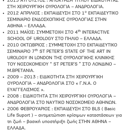
2013 ΑΥΓΟΥΣΤΟΣ : ΑΠΟΚΤΗΣΗ ΤΙΤΛΟΥ ΕΙΔΙΚΟΤΗΤΑΣ
ΣΤΗ ΧΕΙΡΟΥΡΓΙΚΗ ΟΥΡΟΛΟΓΙΑ – ΑΝΔΡΟΛΟΓΙΑ.
ο
2012 ΑΠΡΙΛΙΟΣ : ΕΚΠΑΙΔΕΥΣΗ ΣΤΟ 1
ΕΚΠΑΙΔΕΥΤΙΚΟ
ΣΕΜΙΝΑΡΙΟ ΕΝΔΟΣΚΟΠΙΚΗΣ ΟΥΡΟΛΟΓΙΑΣ ΣΤΗΝ
ΑΘΗΝΑ – ΕΛΛΑΔΑ.
th
2011 ΜΑΪΟΣ: ΣΥΜΜΕΤΟΧΗ ΣΤΟ 4
INTERACTIVE
SCHOOL OF UROLOGY ΣΤΟ ΠΗΛΙΟ – ΕΛΛΑΔΑ.
2010 ΟΚΤΩΒΡΙΟΣ : ΣΥΜΜΕΤΟΧΗ ΣΤΟ ΕΚΠΑΙΔΕΥΤΙΚΟ
th
ΣΕΜΙΝΑΡΙΟ 7
ST PETER’S STATE OF THE ART IN
UROLOGY IN LONDON ΤΗΣ ΟΥΡΟΛΟΓΙΚΗΣ ΚΛΙΝΙΚΗΣ
ΤΟΥ ΝΟΣΟΚΟΜΕΙΟΥ “ ST PETER’S ” ΣΤΟ ΛΟΝΔΙΝΟ –
Μ.ΒΡΕΤΑΝΙΑ.
2009 – 2013 : ΕΙΔΙΚΟΤΗΤΑ ΣΤΗ ΧΕΙΡΟΥΡΓΙΚΗ
ΟΥΡΟΛΟΓΙΑ – ΑΝΔΡΟΛΟΓΙΑ ΣΤΟ « Γ.Ν.Α. Ο
ΕΥΑΓΓΕΛΙΣΜΟΣ ».
2008 : ΕΙΔΙΚΟΤΗΤΑ ΣΤΗ ΧΕΙΡΟΥΡΓΙΚΗ ΟΥΡΟΛΟΓΙΑ –
ΑΝΔΡΟΛΟΓΙΑ ΣΤΟ ΝΑΥΤΙΚΟ ΝΟΣΟΚΟΜΕΙΟ ΑΘΗΝΩΝ.
2006 ΦΕΒΡΟΥΑΡΙΟΣ : ΕΚΠΑΙΔΕΥΣΗ ΣΤΟ BLS ( Basic
Life Suport ) – αντιμετώπιση κρίσιμων καταστάσεων για
τη ζωή – βασική υποστήριξη ζωής ΣΤΗΝ ΑΘΗΝΑ –
ΕΛΛΑΔΑ.