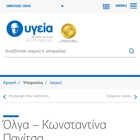
MENU
ΟΜΙΛΟΣ HHG
Αρχική
Υπηρεσίες
Ιατροί
Επιστροφή στην αναζήτηση
Επόμενος ιατρός
Όλγα – Κωνσταντίνα
Πανίτσα