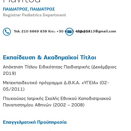
ΠΑΙΔΙΑΤΡΟΣ, ΠΑΙΔΙΑΤΡΟΣ
Registrar Pediatrics Department
Τηλ: 210 6869 838 Κιν.: +30 6943 433 334
olgap1313@gmail.com
Εκπαίδευση & Ακαδημαϊκοί Τίτλοι
Απόκτηση Τίτλου Ειδικότητας Παιδιατρικής (Δεκέμβριος
2019)
Μετεκπαιδευτικό πρόγραμμα Δ.Θ.Κ.Α. «ΥΓΕΙΑ» (02-
05/2011)
Πτυχιούχος Ιατρικής Σχολής Εθνικού Καποδιστριακού
Πανεπιστημίου Αθηνών (2002 – 2008)
Επαγγελματική Προϋπηρεσία