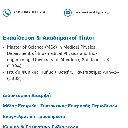
210 6867 838 - 9
pkaraiskos@hygeia.gr
Εκπαίδευση & Ακαδημαϊκοί Τίτλοι
Master of Science (MSc) in Medical Physics,
Department of Bio-medical Physics and Bio-
engineering, University of Aberdeen, Scotland, U.K.
(1994)
Πτυχίο Φυσικής, Τμήμα Φυσικής, Πανεπιστήμιο Αθηνών
(1992)
Διδακτορική Διατριβή
Μέλος Εταιριών, Συντακτικής Επιτροπής Περιοδικών
Επαγγελματική Προϋπηρεσία
Κλινικό & Ερευνητικό Ενδιαφέρον