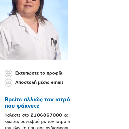
Εκτυπώστε το προφίλ
Αποστολή μέσω email
Βρείτε αλλιώς τον ιατρό
που ψάχνετε
Καλέστε στο
2106867000
και
κλείστε ραντεβού με τον ιατρό ή
την κλινική που σας ενδιαφέρει.