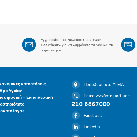
Εγγραφείτε στο Newsletter μας «
Our
BONUS
Heartbeat
» για να λαμβάνετε τα νέα και τις
CARD
παροχές μας.
κονομικές καταστάσεις
Πρόσβαση στο ΥΓΕΙΑ
θρα Υγείας
Επικοινωνήστε μαζί μας
ιστημονική – Εκπαιδευτική
210 6867000
αστηριότητα
μοκατάλογος
Facebook
Linkedin