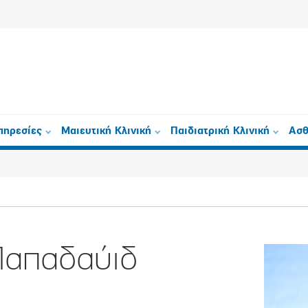
πηρεσίες
Μαιευτική Κλινική
Παιδιατρική Κλινική
Ασθ
Παπαδαύιδ