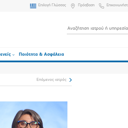
Επιλογή Γλώσσας
Πρόσβαση
Επικοινωνήστ
ενείς
Ποιότητα & Ασφάλεια
Επόμενος ιατρός