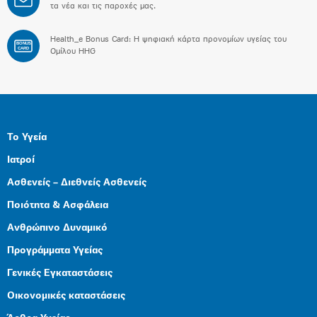
τα νέα και τις παροχές μας.
Health_e Bonus Card: H ψηφιακή κάρτα προνομίων υγείας του
BONUS
CARD
Ομίλου HHG
Το Υγεία
Ιατροί
Ασθενείς – Διεθνείς Ασθενείς
Ποιότητα & Ασφάλεια
Ανθρώπινο Δυναμικό
Προγράμματα Υγείας
Γενικές Εγκαταστάσεις
Οικονομικές καταστάσεις