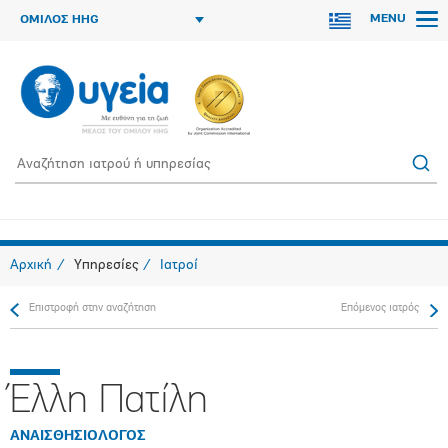
MENU
ΟΜΙΛΟΣ HHG
Αρχική
Υπηρεσίες
Ιατροί
Επιστροφή στην αναζήτηση
Επόμενος ιατρός
Έλλη Πατίλη
ΑΝΑΙΣΘΗΣΙΟΛΟΓΟΣ