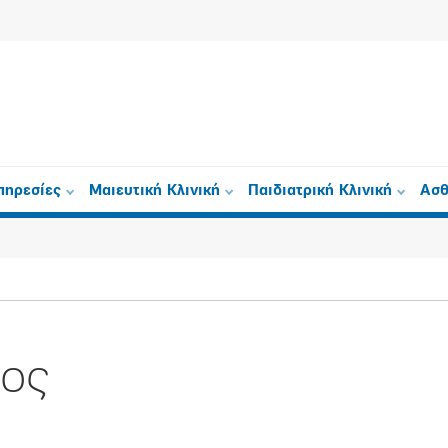
πηρεσίες
Μαιευτική Κλινική
Παιδιατρική Κλινική
Ασθ
ιος