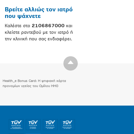
Βρείτε αλλιώς τον ιατρό
που ψάχνετε
Καλέστε στο
2106867000
και
κλείστε ραντεβού με τον ιατρό ή
την κλινική που σας ενδιαφέρει.
Health_e Bonus Card: H ψηφιακή κάρτα
προνομίων υγείας του Ομίλου HHG