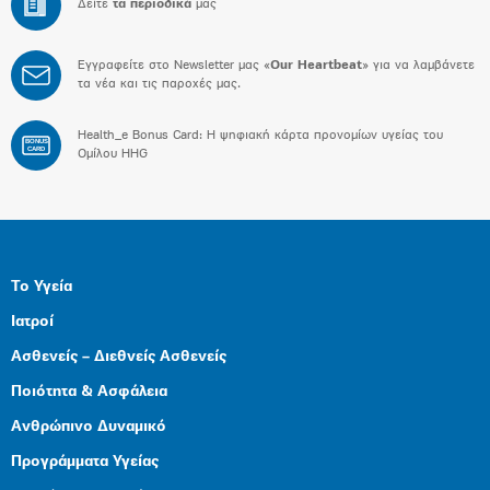
Δείτε
τα περιοδικά
μας
Εγγραφείτε στο Newsletter μας «
Our Heartbeat
» για να λαμβάνετε
τα νέα και τις παροχές μας.
Health_e Bonus Card: H ψηφιακή κάρτα προνομίων υγείας του
BONUS
CARD
Ομίλου HHG
Το Υγεία
Ιατροί
Ασθενείς – Διεθνείς Ασθενείς
Ποιότητα & Ασφάλεια
Ανθρώπινο Δυναμικό
Προγράμματα Υγείας