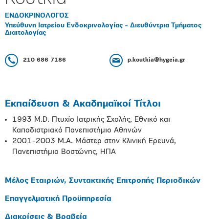
ΕΝΔΟΚΡΙΝΟΛΟΓΟΣ
Υπεύθυνη Ιατρείου Ενδοκρινολογίας - Διευθύντρια Τμήματος
Διαιτολογίας
210 686 7186
p.koutkia@hygeia.gr
Εκπαίδευση & Ακαδημαϊκοί Τίτλοι
1993 M.D. Πτυχίο Ιατρικής Σχολής, Εθνικό και
Καποδιστριακό Πανεπιστήμιο Αθηνών
2001-2003 M.A. Μάστερ στην Κλινική Ερευνά,
Πανεπιστήμιο Βοστώνης, ΗΠΑ
Μέλος Εταιριών, Συντακτικής Επιτροπής Περιοδικών
Επαγγελματική Προϋπηρεσία
Διακρίσεις & Βραβεία