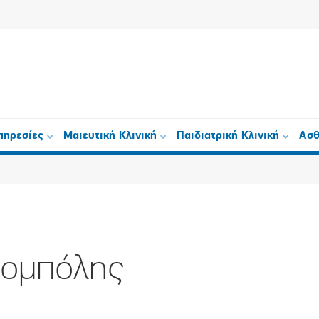
πηρεσίες
Μαιευτική Κλινική
Παιδιατρική Κλινική
Ασθ
Ρομπόλης