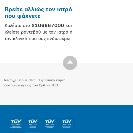
Βρείτε αλλιώς τον ιατρό
που ψάχνετε
Καλέστε στο
2106867000
και
κλείστε ραντεβού με τον ιατρό ή
την κλινική που σας ενδιαφέρει.
Health_e Bonus Card: H ψηφιακή κάρτα
προνομίων υγείας του Ομίλου HHG