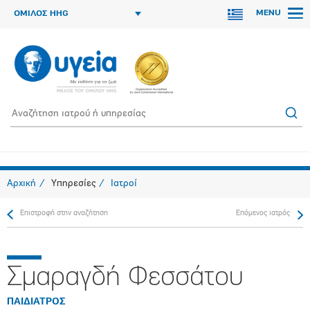
MENU
ΟΜΙΛΟΣ HHG
Αρχική
Υπηρεσίες
Ιατροί
Επιστροφή στην αναζήτηση
Επόμενος ιατρός
Σμαραγδή Φεσσάτου
ΠΑΙΔΙΑΤΡΟΣ