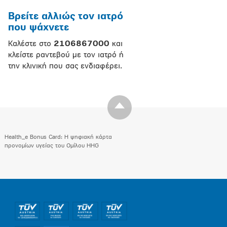
Βρείτε αλλιώς τον ιατρό
που ψάχνετε
Καλέστε στο
2106867000
και
κλείστε ραντεβού με τον ιατρό ή
την κλινική που σας ενδιαφέρει.
Health_e Bonus Card: H ψηφιακή κάρτα
προνομίων υγείας του Ομίλου HHG