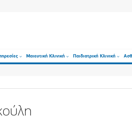
πηρεσίες
Μαιευτική Κλινική
Παιδιατρική Κλινική
Ασθ
κούλη