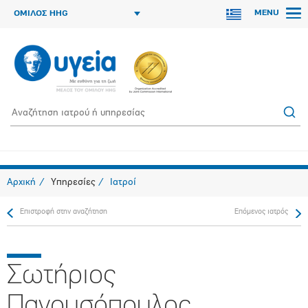
MENU
ΟΜΙΛΟΣ HHG
Αρχική
Υπηρεσίες
Ιατροί
Επιστροφή στην αναζήτηση
Επόμενος ιατρός
Σωτήριος
Πανουσόπουλος