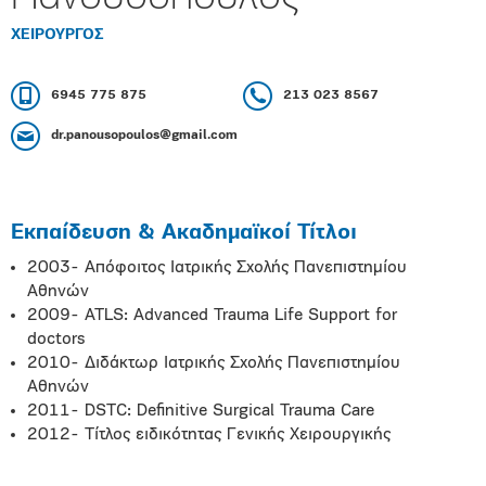
ΧΕΙΡΟΥΡΓΟΣ
6945 775 875
213 023 8567
dr.panousopoulos@gmail.com
Εκπαίδευση & Ακαδημαϊκοί Τίτλοι
2003- Απόφοιτος Ιατρικής Σχολής Πανεπιστημίου
Αθηνών
2009- ATLS: Advanced Trauma Life Support for
doctors
2010- Διδάκτωρ Ιατρικής Σχολής Πανεπιστημίου
Αθηνών
2011- DSTC: Definitive Surgical Trauma Care
2012- Τίτλος ειδικότητας Γενικής Χειρουργικής