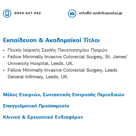
6944 447 442
info@s-andrikopoulos.gr
Εκπαίδευση & Ακαδημαϊκοί Τίτλοι
Πτυχίο Ιατρικής Σχολής Πανεπιστημίου Πατρών
Fellow Minimally Invasive Colorectal Surgery, St. James’
University Hospital, Leeds, UK.
Fellow Minimally Invasive Colorectal Surgery, Leeds
General Infirmary, Leeds, UK.
Μέλος Εταιριών, Συντακτικής Επιτροπής Περιοδικών
Επαγγελματική Προϋπηρεσία
Κλινικό & Ερευνητικό Ενδιαφέρον