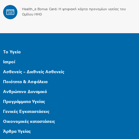
Health_e Bonus Card: H ψηφιακή κάρτα προνομίων υγείας του
BONUS
CARD
Ομίλου HHG
Το Υγεία
Ιατροί
Ασθενείς – Διεθνείς Ασθενείς
Ποιότητα & Ασφάλεια
Ανθρώπινο Δυναμικό
Προγράμματα Υγείας
Γενικές Εγκαταστάσεις
Οικονομικές καταστάσεις
Άρθρα Υγείας