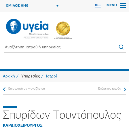
MENU
ΟΜΙΛΟΣ HHG
Αρχική
Υπηρεσίες
Ιατροί
Επιστροφή στην αναζήτηση
Επόμενος ιατρός
Σπυρίδων Τουντόπουλος
ΚΑΡΔΙΟΧΕΙΡΟΥΡΓΟΣ