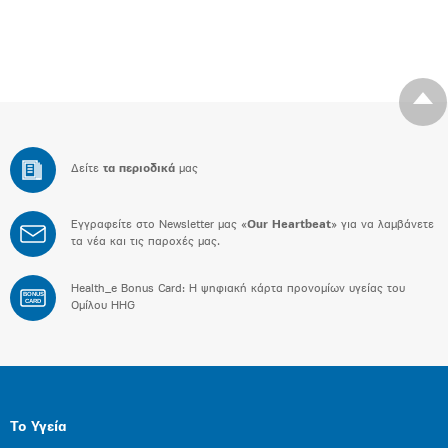
Δείτε
τα περιοδικά
μας
Εγγραφείτε στο Newsletter μας «
Our Heartbeat
» για να λαμβάνετε
τα νέα και τις παροχές μας.
Health_e Bonus Card: H ψηφιακή κάρτα προνομίων υγείας του
BONUS
CARD
Ομίλου HHG
Το Υγεία