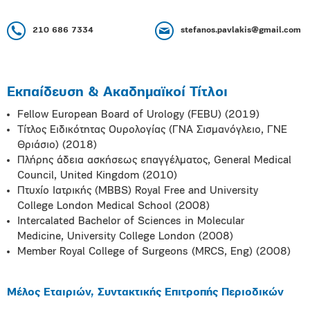
210 686 7334
stefanos.pavlakis@gmail.com
Εκπαίδευση & Ακαδημαϊκοί Τίτλοι
Fellow European Board of Urology (FEBU) (2019)
Τίτλος Ειδικότητας Ουρολογίας (ΓΝΑ Σισμανόγλειο, ΓΝΕ
Θριάσιο) (2018)
Πλήρης άδεια ασκήσεως επαγγέλματος, General Medical
Council, United Kingdom (2010)
Πτυχίο Ιατρικής (MBBS) Royal Free and University
College London Medical School (2008)
Intercalated Bachelor of Sciences in Molecular
Medicine, University College London (2008)
Member Royal College of Surgeons (MRCS, Eng) (2008)
Μέλος Εταιριών, Συντακτικής Επιτροπής Περιοδικών