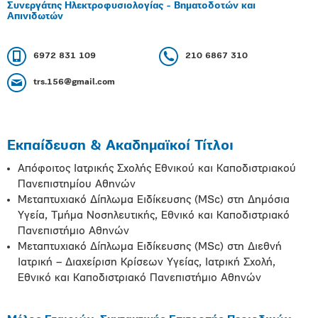
Συνεργάτης Ηλεκτροφυσιολογίας - Βηματοδοτών και
Απινιδωτών
6972 831 109
210 6867 310
trs.156@gmail.com
Εκπαίδευση & Ακαδημαϊκοί Τίτλοι
Απόφοιτος Ιατρικής Σχολής Εθνικού και Καποδιστριακού
Πανεπιστημίου Αθηνών
Μεταπτυχιακό Δίπλωμα Ειδίκευσης (MSc) στη Δημόσια
Υγεία, Τμήμα Νοσηλευτικής, Εθνικό και Καποδιστριακό
Πανεπιστήμιο Αθηνών
Μεταπτυχιακό Δίπλωμα Ειδίκευσης (MSc) στη Διεθνή
Ιατρική – Διαχείριση Κρίσεων Υγείας, Ιατρική Σχολή,
Εθνικό και Καποδιστριακό Πανεπιστήμιο Αθηνών