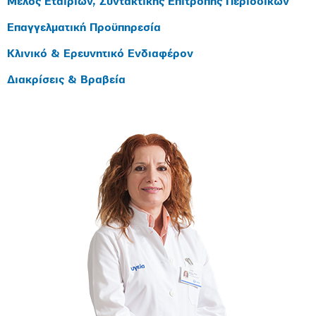
Μέλος Εταιριών, Συντακτικής Επιτροπής Περιοδικών
Επαγγελματική Προϋπηρεσία
Κλινικό & Ερευνητικό Ενδιαφέρον
Διακρίσεις & Βραβεία