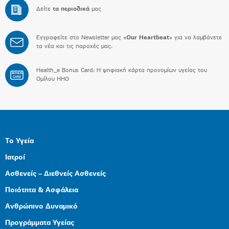
Δείτε
τα περιοδικά
μας
Εγγραφείτε στο Newsletter μας «
Our Heartbeat
» για να λαμβάνετε
τα νέα και τις παροχές μας.
Health_e Bonus Card: H ψηφιακή κάρτα προνομίων υγείας του
BONUS
CARD
Ομίλου HHG
Το Υγεία
Ιατροί
Ασθενείς – Διεθνείς Ασθενείς
Ποιότητα & Ασφάλεια
Ανθρώπινο Δυναμικό
Προγράμματα Υγείας