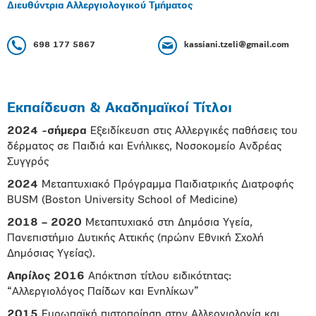
Διευθύντρια Αλλεργιολογικού Τμήματος
698 177 5867
kassiani.tzeli@gmail.com
Εκπαίδευση & Ακαδημαϊκοί Τίτλοι
2024 -σήμερα
Εξειδίκευση στις Αλλεργικές παθήσεις του
δέρματος σε Παιδιά και Ενήλικες, Νοσοκομείο Ανδρέας
Συγγρός
2024
Μεταπτυχιακό Πρόγραμμα Παιδιατρικής Διατροφής
BUSM (Boston University School of Medicine)
2018 – 2020
Μεταπτυχιακό στη Δημόσια Υγεία,
Πανεπιστήμιο Δυτικής Αττικής (πρώην Εθνική Σχολή
Δημόσιας Υγείας).
Απρίλος 2016
Απόκτηση τίτλου ειδικότητας:
“Αλλεργιολόγος Παίδων και Ενηλίκων”
2015
Ευρωπαϊκή πιστοποίηση στην Αλλεργιολογία και