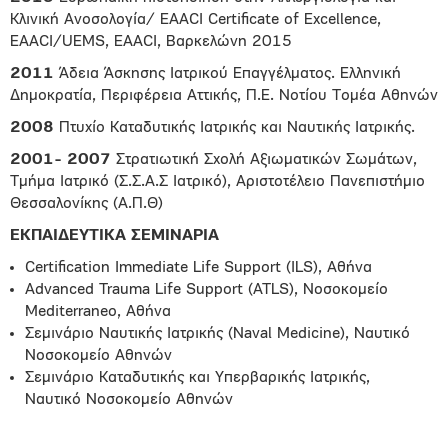
Κλινική Ανοσολογία/ EAACI Certificate of Excellence,
EAACI/UEMS, EAACI, Βαρκελώνη 2015
2011
Άδεια Άσκησης Ιατρικού Επαγγέλματος. Ελληνική
Δημοκρατία, Περιφέρεια Αττικής, Π.Ε. Νοτίου Τομέα Αθηνών
2008
Πτυχίο Καταδυτικής Ιατρικής και Ναυτικής Ιατρικής.
2001- 2007
Στρατιωτική Σχολή Αξιωματικών Σωμάτων,
Τμήμα Ιατρικό (Σ.Σ.Α.Σ Ιατρικό), Αριστοτέλειο Πανεπιστήμιο
Θεσσαλονίκης (Α.Π.Θ)
ΕΚΠΑΙΔΕΥΤΙΚΑ ΣΕΜΙΝΑΡΙΑ
Certification Immediate Life Support (ILS), Αθήνα
Advanced Trauma Life Support (ATLS), Νοσοκομείο
Mediterraneo, Αθήνα
Σεμινάριο Ναυτικής Ιατρικής (Naval Medicine), Ναυτικό
Νοσοκομείο Αθηνών
Σεμινάριο Καταδυτικής και Υπερβαρικής Ιατρικής,
Ναυτικό Νοσοκομείο Αθηνών