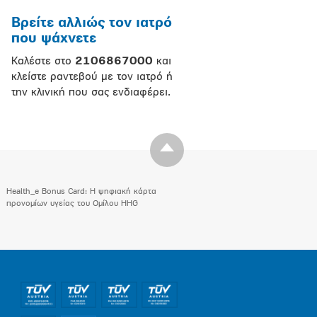
Βρείτε αλλιώς τον ιατρό
που ψάχνετε
Καλέστε στο
2106867000
και
κλείστε ραντεβού με τον ιατρό ή
την κλινική που σας ενδιαφέρει.
Health_e Bonus Card: H ψηφιακή κάρτα
προνομίων υγείας του Ομίλου HHG