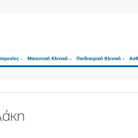
πηρεσίες
Μαιευτική Κλινική
Παιδιατρική Κλινική
Ασθ
λάκη